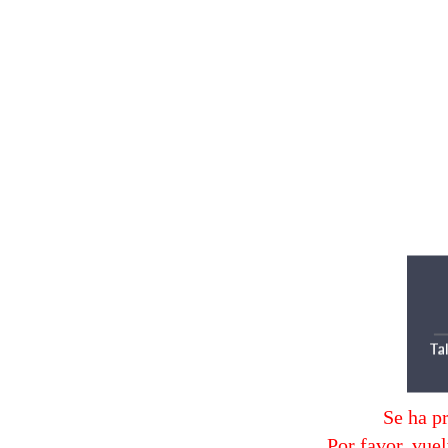
Se ha p
Por favor, vuel