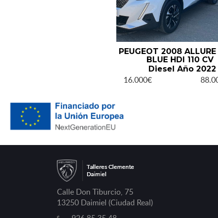
PEUGEOT 2008 ALLURE
BLUE HDI 110 CV
Diesel Año 2022
16.000€
88.
Calle Don Tiburcio, 75
13250 Daimiel (Ciudad Real)